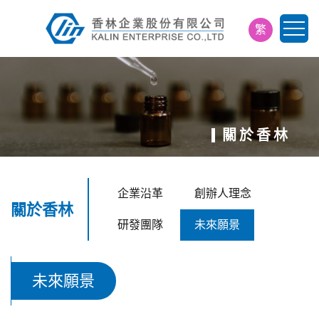
繁
简
EN
日
關於香林
企業沿革
創辦人理念
關於香林
研發團隊
未來願景
未來願景